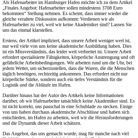
Als Hafenarbeiter im Hamburger Hafen möchte ich zu dem Artikel
„Finales Angebot: Hafenarbeiter sollen mindestens 3708 Euro
bekommen“ Stellung nehmen. Es scheint, dass immer wieder die
gleiche veraltete Diskussion aufkommt: Verdienen wir als
Hafenarbeiter zu viel, weil wir keine Akademiker sind? Lassen Sie
uns das einmal klarstellen.
Erstens, der Artikel impliziert, dass unsere Arbeit weniger wert ist,
nur weil viele von uns keine akademische Ausbildung haben. Dies
ist ein Missverständnis, das leider weit verbreitet ist. Unsere Arbeit
erfordert spezialisierte Fähigkeiten, körperliche Anstrengung und oft
gefährliche Arbeitsbedingungen. Wir arbeiten rund um die Uhr, bei
jedem Wetter, um sicherzustellen, dass die Waren, die die Menschen
täglich benötigen, rechtzeitig ankommen. Das erfordert nicht nur
körperliche Stärke, sondern auch ein tiefes Verständnis für die
Logistik und die Abläufe im Hafen.
Darüber hinaus hat der Autor des Artikels keine Informationen
darüber, ob wir Hafenarbeiter tatsächlich keine Akademiker sind. Es
ist nicht korrekt, uns pauschal in eine Schublade zu stecken. Einige
von uns haben durchaus akademische Abschlüsse und haben sich
entschieden, im Hafen zu arbeiten, weil wir die Herausforderungen
und die Dynamik dieser Arbeit schätzen.
Das Angebot, das uns gemacht wurde, mag für manche nach viel