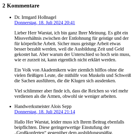
2 Kommentare
Dr. Irmgard Hollnagel
Donnerstag, 18. Juli 2024 20:41
Lieber Herr Warstat, ich bin ganz Ihrer Meinung. Es gibt ein
Missverhältnis zwischen der Entlohnung für geistige und der
für körperliche Arbeit. Sicher muss geistige Arbeit etwas
besser bezahlt werden, weil die Ausbildung Zeit und Geld
gekostet hat. Aber warum der Unterschied so hoch sein muss,
wie er zurzeit ist, kann eigentlich nicht erklärt werden.
Ein Volk von Akademikern wäre ziemlich hilflos ohne die
vielen fleißigen Leute, die mithilfe von Muskeln und Schweiß
die Sachen ausführen, die die Klugen sich ausdenken.
Viel schlimmer aber finde ich, dass die Reichen so viel mehr
verdienen als die Armen, obwohl sie weniger arbeiten.
Handwerksmeister Alois Sepp
Donnerstag, 18. Juli 2024 21:14
Hallo Her Warstat, leider muss ich Ihrem Beitrag ebenfalls
beipflichten. Diese geringerwertige Einstufung der
„Großkopferten“ gegenüber dem ausbildungsmäßig,