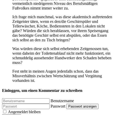
vermeintlich niedrigerem Niveau des Berufsmäßigen
Fußvolkes nimmt immer weiter zu.
Ich frage mich manchmal, was diese akademisch auftretenden
Zeitgeister täten, wenn es den/die Geschirrspüler und
Tellerwäscher, Köche, Bediensteten in den Lokalen nicht
gäbe? Würden die sich herablassen, vor ihrem Speisengang
das benötigte Geschirr selbst erst abspülen, oder das Essen
sich selbst an den zu Tisch bringen?
Was würden diese sich selbst erhebenden Zeitgenossen tun,
wenn daheim der Toilettenablauf nicht mehr funktioniert, ein
schmuddelig aussehender Handwerker den Schaden beheben
muss?
Fest steht in meinen Augen jedenfalls schon, dass das
Missverhältnis zwischen Wertschätzung und Vergütung
vorhanden ist.
Einloggen, um einen Kommentar zu schreiben
Benutzername
Passwort
Passwort anzeigen
Angemeldet bleiben