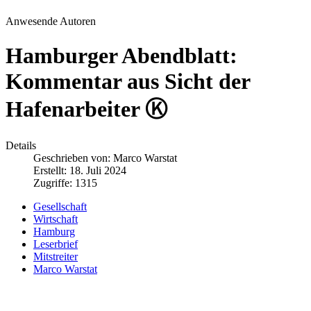
Anwesende Autoren
Hamburger Abendblatt:
Kommentar aus Sicht der
Hafenarbeiter Ⓚ
Details
Geschrieben von:
Marco Warstat
Erstellt: 18. Juli 2024
Zugriffe: 1315
Gesellschaft
Wirtschaft
Hamburg
Leserbrief
Mitstreiter
Marco Warstat