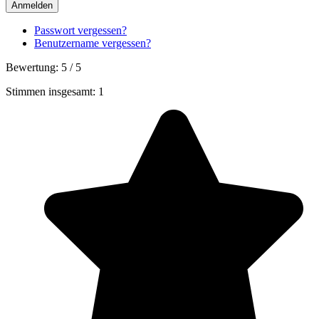
Anmelden
Passwort vergessen?
Benutzername vergessen?
Bewertung:
5
/
5
Stimmen insgesamt: 1