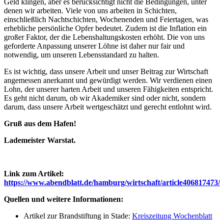
Geld klingen, aber es berücksichtigt nicht die Bedingungen, unter
denen wir arbeiten. Viele von uns arbeiten in Schichten,
einschließlich Nachtschichten, Wochenenden und Feiertagen, was
erhebliche persönliche Opfer bedeutet. Zudem ist die Inflation ein
großer Faktor, der die Lebenshaltungskosten erhöht. Die von uns
geforderte Anpassung unserer Löhne ist daher nur fair und
notwendig, um unseren Lebensstandard zu halten.
Es ist wichtig, dass unsere Arbeit und unser Beitrag zur Wirtschaft
angemessen anerkannt und gewürdigt werden. Wir verdienen einen
Lohn, der unserer harten Arbeit und unseren Fähigkeiten entspricht.
Es geht nicht darum, ob wir Akademiker sind oder nicht, sondern
darum, dass unsere Arbeit wertgeschätzt und gerecht entlohnt wird.
Gruß aus dem Hafen!
Lademeister Warstat.
Link zum Artikel:
https://www.abendblatt.de/hamburg/wirtschaft/article406817473/
Quellen und weitere Informationen:
Artikel zur Brandstiftung in Stade:
Kreiszeitung Wochenblatt