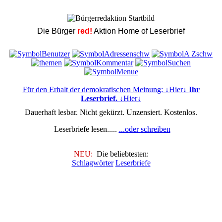
Die Bürger
red!
Aktion Home of Leserbrief
Für den Erhalt der demokratischen Meinung: ↓Hier↓
Ihr
Leserbrief.
↓Hier↓
Dauerhaft lesbar. Nicht gekürzt. Unzensiert. Kostenlos.
Leserbriefe lesen.....
...oder schreiben
NEU:
Die beliebtesten:
Schlagwörter
Leserbriefe