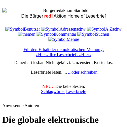
Die Bürger
red!
Aktion Home of Leserbrief
Für den Erhalt der demokratischen Meinung:
↓Hier↓
Ihr Leserbrief.
↓Hier↓
Dauerhaft lesbar. Nicht gekürzt. Unzensiert. Kostenlos.
Leserbriefe lesen.....
...oder schreiben
NEU:
Die beliebtesten:
Schlagwörter
Leserbriefe
Anwesende Autoren
Die globale elektronische