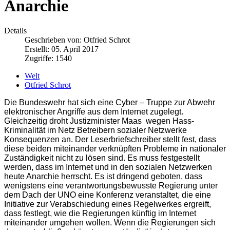
Anarchie
Details
Geschrieben von:
Otfried Schrot
Erstellt: 05. April 2017
Zugriffe: 1540
Welt
Otfried Schrot
Die Bundeswehr hat sich eine Cyber – Truppe zur Abwehr
elektronischer Angriffe aus dem Internet zugelegt.
Gleichzeitig droht
Justizminister Maas
wegen Hass-
Kriminalität im Netz Betreibern sozialer Netzwerke
Konsequenzen an. Der Leserbriefschreiber stellt fest, dass
diese beiden miteinander verknüpften Probleme in nationaler
Zuständigkeit nicht zu lösen sind. Es muss festgestellt
werden, dass im Internet und in den sozialen Netzwerken
heute Anarchie herrscht. Es ist dringend geboten, dass
wenigstens eine verantwortungsbewusste Regierung unter
dem Dach der UNO eine Konferenz veranstaltet, die eine
Initiative zur Verabschiedung eines Regelwerkes ergreift,
dass festlegt, wie die Regierungen künftig im Internet
miteinander umgehen wollen. Wenn die Regierungen sich