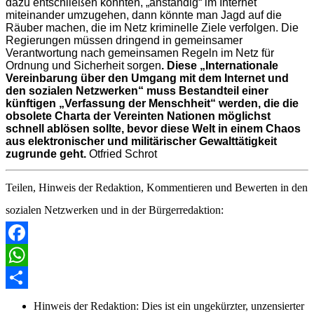
dazu entschließen könnten, „anständig“ im Internet
miteinander umzugehen, dann könnte man Jagd auf die
Räuber machen, die im Netz kriminelle Ziele verfolgen. Die
Regierungen müssen dringend in gemeinsamer
Verantwortung nach gemeinsamen Regeln im Netz für
Ordnung und Sicherheit sorgen
. Diese „Internationale
Vereinbarung über den Umgang mit dem Internet und
den sozialen Netzwerken“ muss Bestandteil einer
künftigen „Verfassung der Menschheit“ werden, die die
obsolete Charta der Vereinten Nationen möglichst
schnell ablösen sollte, bevor diese Welt in einem Chaos
aus elektronischer und militärischer Gewalttätigkeit
zugrunde geht.
Otfried Schrot
Teilen, Hinweis der Redaktion, Kommentieren und Bewerten in den
sozialen Netzwerken und in der Bürgerredaktion:
Facebook
WhatsApp
Share
Hinweis der Redaktion:
Dies ist ein ungekürzter, unzensierter