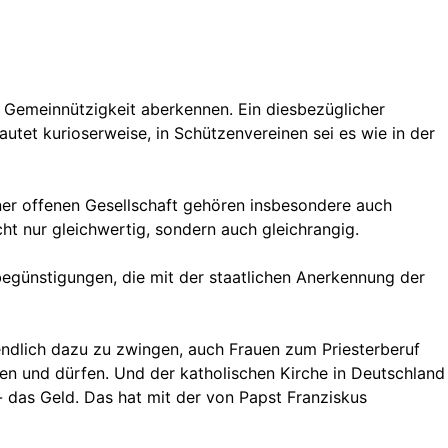
e Gemeinnützigkeit aberkennen. Ein diesbezüglicher
et kurioserweise, in Schützenvereinen sei es wie in der
iner offenen Gesellschaft gehören insbesondere auch
ht nur gleichwertig, sondern auch gleichrangig.
-begünstigungen, die mit der staatlichen Anerkennung der
endlich dazu zu zwingen, auch Frauen zum Priesterberuf
nnen und dürfen. Und der katholischen Kirche in Deutschland
 das Geld. Das hat mit der von Papst Franziskus