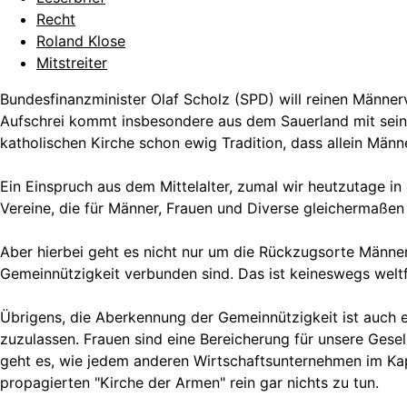
Recht
Roland Klose
Mitstreiter
Bundesfinanzminister Olaf Scholz (SPD) will reinen Männerv
Aufschrei kommt insbesondere aus dem Sauerland mit seine
katholischen Kirche schon ewig Tradition, dass allein Män
Ein Einspruch aus dem Mittelalter, zumal wir heutzutage in
Vereine, die für Männer, Frauen und Diverse gleichermaßen 
Aber hierbei geht es nicht nur um die Rückzugsorte Männer
Gemeinnützigkeit verbunden sind. Das ist keineswegs welt
Übrigens, die Aberkennung der Gemeinnützigkeit ist auch e
zuzulassen. Frauen sind eine Bereicherung für unsere Gesel
geht es, wie jedem anderen Wirtschaftsunternehmen im Kap
propagierten "Kirche der Armen" rein gar nichts zu tun.