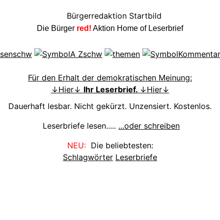
Die Bürger
red!
Aktion Home of Leserbrief
Für den Erhalt der demokratischen Meinung:
↓Hier↓
Ihr Leserbrief.
↓Hier↓
Dauerhaft lesbar. Nicht gekürzt. Unzensiert. Kostenlos.
Leserbriefe lesen.....
...oder schreiben
NEU:
Die beliebtesten:
Schlagwörter
Leserbriefe