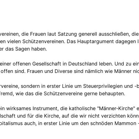
ereinen, die Frauen laut Satzung generell ausschließen, di
n vielen Schützenvereinen. Das Hauptargument dagegen laut
ner das Sagen haben.
 einer offenen Gesellschaft in Deutschland leben. Und zu e
offen sind. Frauen und Diverse sind nämlich wie Männer nic
vereine, sondern in erster Linie um Steuerprivilegien und 
fremd, wie das die Schützenvereine gerne behaupten.
in wirksames Instrument, die katholische "Männer-Kirche" 
lschaft und für die Kirche, auf die wir nicht verzichten kö
italismus auch, in erster Linie um den schnöden Mammon -