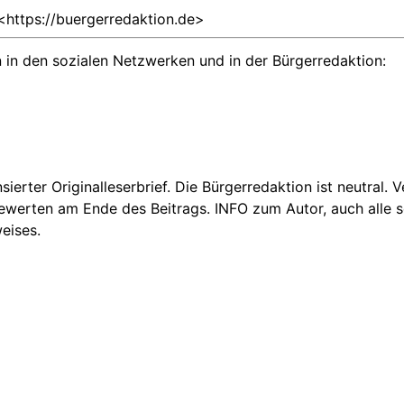
<https://buergerredaktion.de>
 in den sozialen Netzwerken und in der Bürgerredaktion:
nsierter Originalleserbrief. Die Bürgerredaktion ist neutral.
Bewerten am Ende des Beitrags. INFO zum Autor, auch alle se
eises.