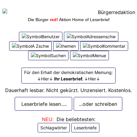
Die Bürger
red!
Aktion Home of Leserbrief
Für den Erhalt der demokratischen Meinung:
↓Hier↓
Ihr Leserbrief.
↓Hier↓
Dauerhaft lesbar. Nicht gekürzt. Unzensiert. Kostenlos.
Leserbriefe lesen.....
...oder schreiben
NEU:
Die beliebtesten:
Schlagwörter
Leserbriefe