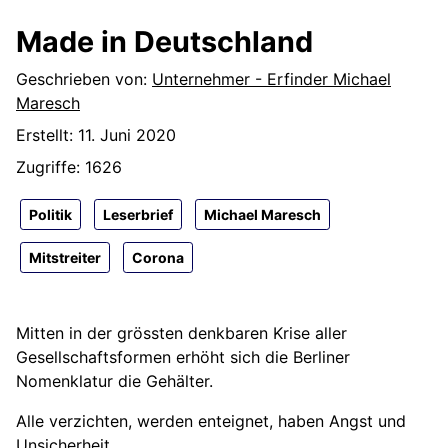
Made in Deutschland
Details
Geschrieben von:
Unternehmer - Erfinder Michael
Maresch
Erstellt: 11. Juni 2020
Zugriffe: 1626
Politik
Leserbrief
Michael Maresch
Mitstreiter
Corona
Mitten in der grössten denkbaren Krise aller
Gesellschaftsformen erhöht sich die Berliner
Nomenklatur die Gehälter.
Alle verzichten, werden enteignet, haben Angst und
Unsicherheit.