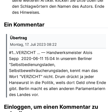
seine weiteren Artikel: klicken Sie bitte oben bei
den Schlagwörtern den Namen des Autors. Ende
des Hinweises.
Ein Kommentar
Übertrag
Montag, 17. Juli 2023 08:22
#1...VERZICHT ... — Handwerksmeister Alois
Sepp 2020-06-11 15:04 In unserem Berliner
"Selbstbedienungsladen,
Selbstbeweihräucherungsladen, kennt man das
Wort "VERZICHT" nicht. Drum drückt ja jeder
Hanswurst in die Politik, weils dort Geld ohne Ende
gibt. Berlin macht es allen anderen Parlamentariern
des Landes vor.
Einloggen, um einen Kommentar zu