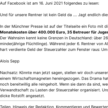
Auf Facebook ist am 16. Juni 2021 folgendes zu lesen:
Und für unsere Rentner ist kein Geld da .... Jagt endlich d
In der Münchner Presse ist auf der Titelseite ein Foto mit 
Monatskosten über 400.000 Euro, 35 Betreuer für Jugen
Der Wahnsinn kennt keine Grenzen in Deutschland: über 26
minderjährige Flüchtlinge). Während jeder 6. Rentner von 
hart verdiente Geld der Steuerzahler zum Fenster raus: U
Alois Sepp
Nachsatz: Könnte man jetzt sagen, stellen wir doch unsere
einem Wirtschaftsmagneten hereingezogen. Das Drama hat 
noch bereitwillig alle reingeholt. Wenn sie dann da sind, w
Verwandtschaft zu Lasten der Steuerzahler organisiert. Un
dicke Rotstift angesetzt.
Teilen, Hinweis der Redaktion, Kommentieren und Bewerten