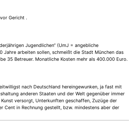
vor Gericht .
derjährigen Jugendlichen“ (UmJ = angebliche
70 Jahre arbeiten sollen, schmeißt die Stadt München das
ibe 35 Betreuer. Monatliche Kosten mehr als 400.000 Euro.
eitwilligst nach Deutschland hereingewunken, ja fast mit
gshaltung anderen Staaten und der Welt gegenüber immer
er Kunst versorgt, Unterkunften geschaffen, Zuzüge der
er Cent in Rechnung gestellt, bzw. mindestens aber der