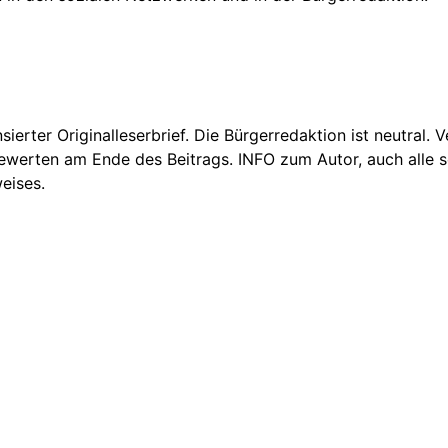
nsierter Originalleserbrief. Die Bürgerredaktion ist neutral.
Bewerten am Ende des Beitrags. INFO zum Autor, auch alle se
eises.