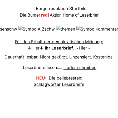
Die Bürger
red!
Aktion Home of Leserbrief
Für den Erhalt der demokratischen Meinung:
↓Hier↓
Ihr Leserbrief.
↓Hier↓
Dauerhaft lesbar. Nicht gekürzt. Unzensiert. Kostenlos.
Leserbriefe lesen.....
...oder schreiben
NEU:
Die beliebtesten:
Schlagwörter
Leserbriefe