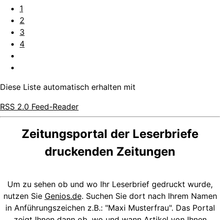
1
2
3
4
Diese Liste automatisch erhalten mit
RSS 2.0 Feed-Reader
Zeitungsportal der Leserbriefe
druckenden Zeitungen
Um zu sehen ob und wo Ihr Leserbrief gedruckt wurde,
nutzen Sie
Genios.de
. Suchen Sie dort nach Ihrem Namen
in Anführungszeichen z.B.: "Maxi Musterfrau". Das Portal
zeigt Ihnen dann ob, wo und wann Artikel von Ihnen