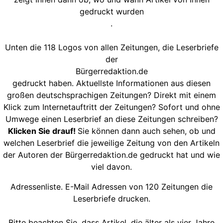
gedruckt wurden
.
Unten die 118 Logos von allen Zeitungen, die Leserbriefe
der
Bürgerredaktion.de
gedruckt haben. Aktuellste Informationen aus diesen
großen deutschsprachigen Zeitungen? Direkt mit einem
Klick zum Internetauftritt der Zeitungen? Sofort und ohne
Umwege einen Leserbrief an diese Zeitungen schreiben?
Klicken Sie drauf!
Sie können dann auch sehen, ob und
welchen Leserbrief die jeweilige Zeitung von den Artikeln
der Autoren der Bürgerredaktion.de gedruckt hat und wie
viel davon.
Adressenliste. E-Mail Adressen von 120 Zeitungen die
Leserbriefe drucken.
Bitte beachten Sie, dass Artikel, die älter als vier Jahre