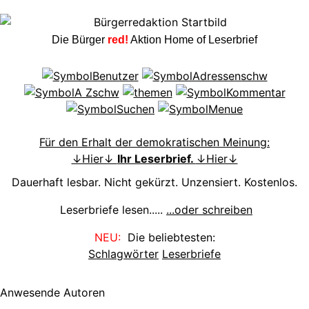
Die Bürger
red!
Aktion Home of Leserbrief
Für den Erhalt der demokratischen Meinung:
↓Hier↓
Ihr Leserbrief.
↓Hier↓
Dauerhaft lesbar. Nicht gekürzt. Unzensiert. Kostenlos.
Leserbriefe lesen.....
...oder schreiben
NEU:
Die beliebtesten:
Schlagwörter
Leserbriefe
Anwesende Autoren