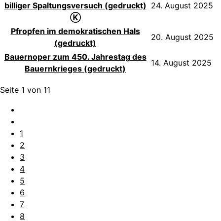
billiger Spaltungsversuch (gedruckt)
24. August 2025
Ⓚ
Pfropfen im demokratischen Hals
20. August 2025
(gedruckt)
Bauernoper zum 450. Jahrestag des
14. August 2025
Bauernkrieges (gedruckt)
Seite 1 von 11
1
2
3
4
5
6
7
8