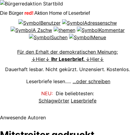
Die Bürger
red!
Aktion Home of Leserbrief
Für den Erhalt der demokratischen Meinung:
↓Hier↓
Ihr Leserbrief.
↓Hier↓
Dauerhaft lesbar. Nicht gekürzt. Unzensiert. Kostenlos.
Leserbriefe lesen.....
...oder schreiben
NEU:
Die beliebtesten:
Schlagwörter
Leserbriefe
Anwesende Autoren
Mitstreiter gedruckt