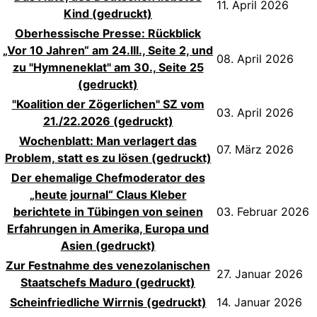
11. April 2026
Kind (gedruckt)
Oberhessische Presse: Rückblick
„Vor 10 Jahren“ am 24.III., Seite 2, und
08. April 2026
zu "Hymneneklat" am 30., Seite 25
(gedruckt)
"Koalition der Zögerlichen" SZ vom
03. April 2026
21./22.2026 (gedruckt)
Wochenblatt: Man verlagert das
07. März 2026
Problem, statt es zu lösen (gedruckt)
Der ehemalige Chefmoderator des
„heute journal“ Claus Kleber
berichtete in Tübingen von seinen
03. Februar 2026
Erfahrungen in Amerika, Europa und
Asien (gedruckt)
Zur Festnahme des venezolanischen
27. Januar 2026
Staatschefs Maduro (gedruckt)
Scheinfriedliche Wirrnis (gedruckt)
14. Januar 2026