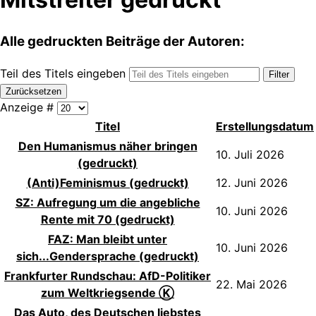
Alle gedruckten Beiträge der Autoren:
Teil des Titels eingeben
Filter
Zurücksetzen
Anzeige #
Titel
Erstellungsdatum
Den Humanismus näher bringen
10. Juli 2026
(gedruckt)
(Anti)Feminismus (gedruckt)
12. Juni 2026
SZ: Aufregung um die angebliche
10. Juni 2026
Rente mit 70 (gedruckt)
FAZ: Man bleibt unter
10. Juni 2026
sich...Gendersprache (gedruckt)
Frankfurter Rundschau: AfD-Politiker
22. Mai 2026
zum Weltkriegsende Ⓚ
Das Auto, des Deutschen liebstes